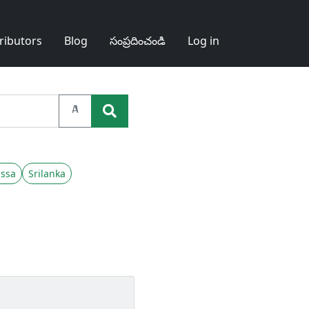
ributors
Blog
సంప్రదించండి
Log in
A
ssa
Srilanka