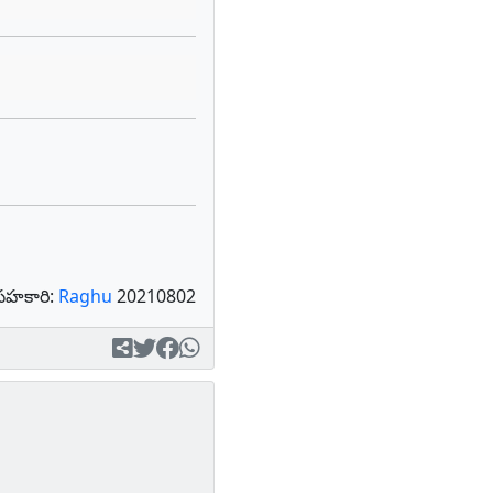
సహకారి:
Raghu
20210802