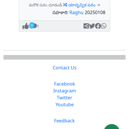
మరొక పదం చూడండి
యాదృచ్ఛిక పదం →
సహకారి:
Raghu
20250108
3
1
Contact Us
Facebook
Instagram
Twitter
Youtube
Feedback