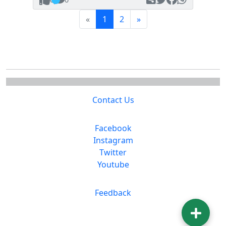
(current)
Next
«
1
2
»
Contact Us
Facebook
Instagram
Twitter
Youtube
Feedback