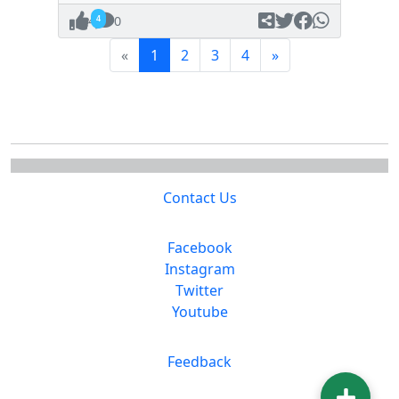
4
0
(current)
Next
«
1
2
3
4
»
Contact Us
Facebook
Instagram
Twitter
Youtube
Feedback