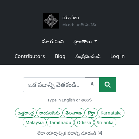
యాసలు
తెలుగు జాతి మనది
మా గురించి
ప్రాంతాలు
Contributors
Blog
సంప్రదించండి
Log in
A
Type in English or తెలుగు
ఉత్తరాంధ్ర
రాయలసీమ
తెలంగాణ
కోస్తా
Karnataka
Malaysia
Tamilnadu
Odissa
Srilanka
లేదా యాదృచ్ఛిక పదాన్ని చూడండి