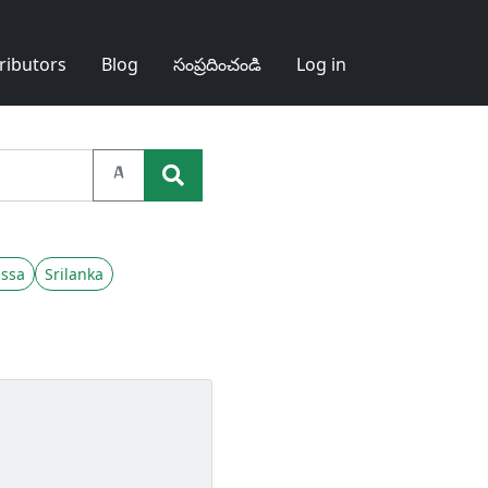
ributors
Blog
సంప్రదించండి
Log in
A
ssa
Srilanka