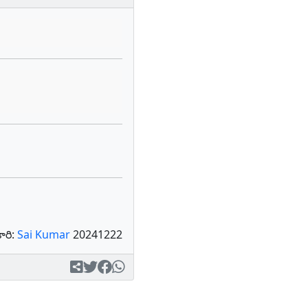
రి:
Sai Kumar
20241222