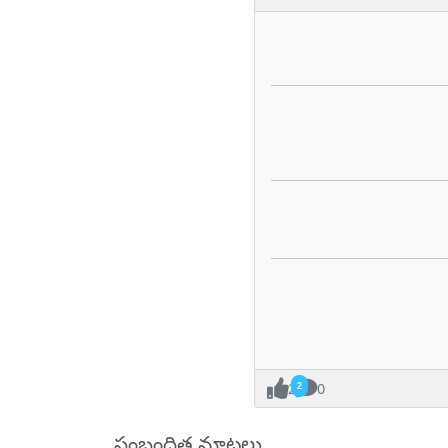
2
0
సంబంధిత మాటలు