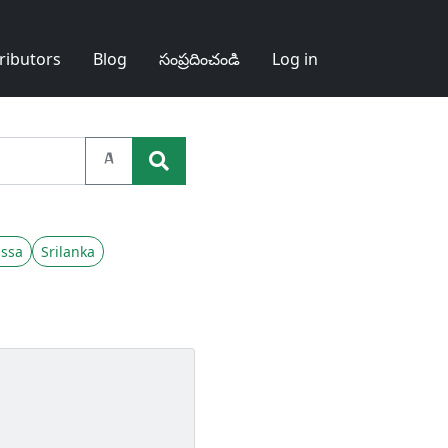
ributors
Blog
సంప్రదించండి
Log in
A
ssa
Srilanka