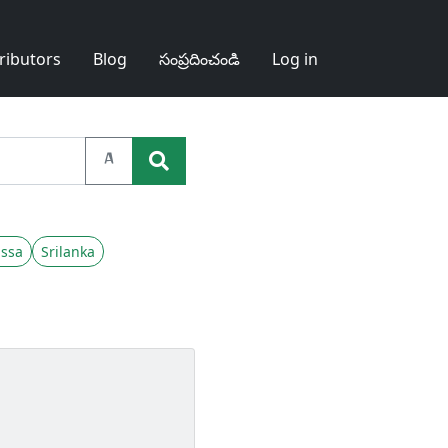
ributors
Blog
సంప్రదించండి
Log in
A
ssa
Srilanka