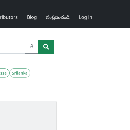
ributors
Blog
సంప్రదించండి
Log in
A
ssa
Srilanka