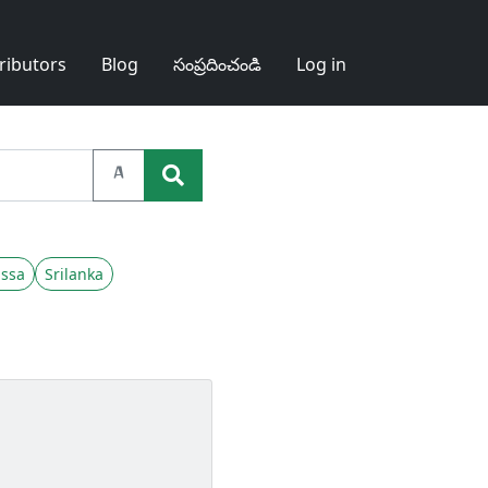
ributors
Blog
సంప్రదించండి
Log in
A
ssa
Srilanka