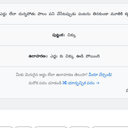
ఎద్దు లేదా దున్నపోతు పొలం పని చేసేటప్పుడు పంటను తినకుండా మూతికి కట్టే 
పుట్టుక: 
చిక్కు
ఉదాహరణ: 
ఎద్దు కు చిక్కు ఊడి పోయింది
మీకు మెరుగైన అర్థం లేదా ఉదాహరణ తెలుసా?
మీరూ చేర్చండి!
మరొక పదం చూడండి
యాదృచ్ఛిక పదం →