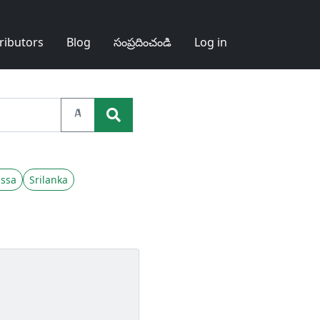
ributors
Blog
సంప్రదించండి
Log in
A
ssa
Srilanka