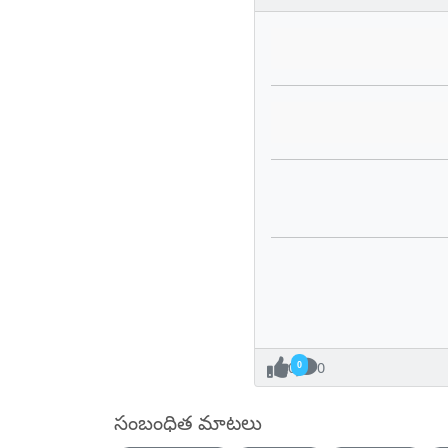
0
0
సంబంధిత మాటలు