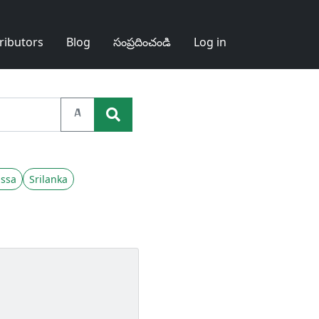
ributors
Blog
సంప్రదించండి
Log in
A
ssa
Srilanka