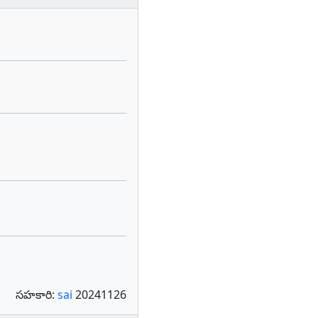
సహకారి:
sai
20241126