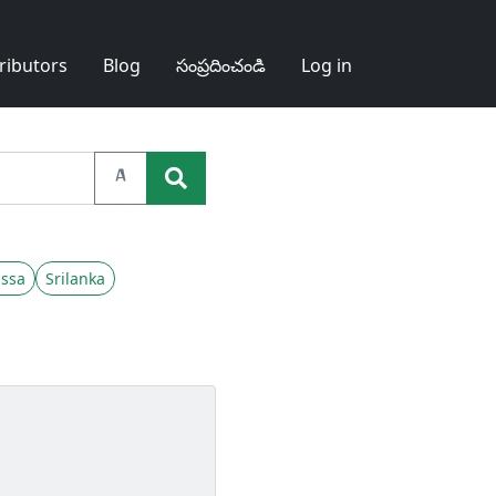
ributors
Blog
సంప్రదించండి
Log in
A
ssa
Srilanka