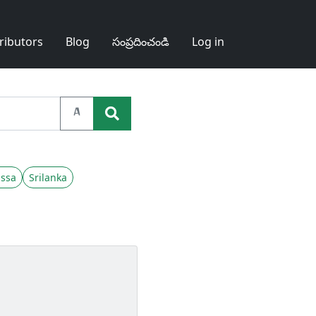
ributors
Blog
సంప్రదించండి
Log in
A
ssa
Srilanka