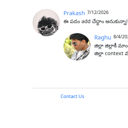
Prakash
7/12/2026
ఈ పదం add చేద్దాం అనుకున్నా! 
Raghu
8/4/20
జిల్లా జిల్లాక
జిల్లా context
Contact Us