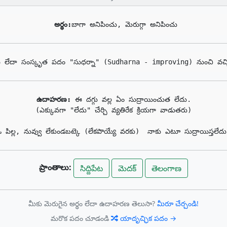
అర్థం:
బాగా అనిపించు, మెరుగ్గా అనిపించు
ీ లేదా సంస్కృత పదం "సుధర్నా" (Sudharna - improving) నుంచి వచ్
ఉదాహరణ: 
ఈ దగ్గు వల్ల ఏం సుద్రాయించుత లేదు.

(ఎక్కువగా "లేదు" చేర్చి వ్యతిరేక క్రియగా వాడుతరు)

 పిల్ల, నువ్వు లేకుండబట్కె (లేకపొయ్యే వరకు)  నాకు ఎటూ సుద్రాయిస్తలేద
ప్రాంతాలు:
సిద్దిపేట
మెదక్
తెలంగాణ
మీకు మెరుగైన అర్థం లేదా ఉదాహరణ తెలుసా?
మీరూ చేర్చండి!
మరొక పదం చూడండి
యాదృచ్ఛిక పదం →