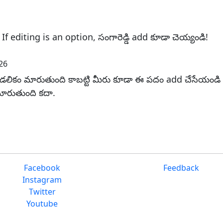
If editing is an option, సంగారెడ్డి add కూడా చెయ్యండి!
26
ీ మాండలికం మారుతుంది కాబట్టి మీరు కూడా ఈ పదం add చేసేయ
 మారుతుంది కదా.
Facebook
Feedback
Instagram
Twitter
Youtube