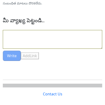
సంబంధిత మాటలు దొరకలేదు.
మీ వ్యాఖ్య పెట్టండి..
Write
AddLink
Contact Us