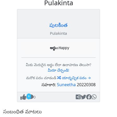
Pulakinta
పులకింత
Pulakinta
అర్థం:
Happy
మీకు మెరుగైన అర్థం లేదా ఉదాహరణ తెలుసా?
మీరూ చేర్చండి!
మరొక పదం చూడండి
యాదృచ్ఛిక పదం →
సహకారి:
Suneetha
20220308
0
0
సంబంధిత మాటలు