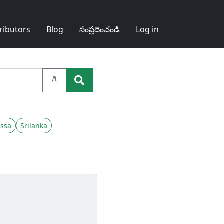
ributors
Blog
సంప్రదించండి
Log in
A
ssa
Srilanka