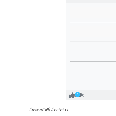
0
0
సంబంధిత మాటలు