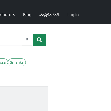
ributors
Blog
సంప్రదించండి
Log in
A
ssa
Srilanka