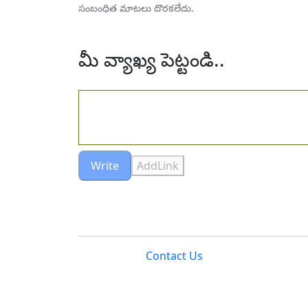
సంబంధిత మాటలు దొరకలేదు.
మీ వ్యాఖ్య పెట్టండి..
Write
AddLink
Contact Us