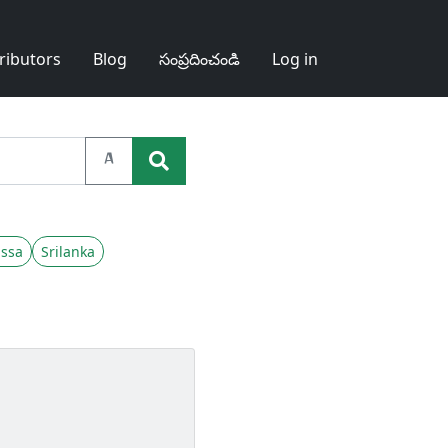
ributors
Blog
సంప్రదించండి
Log in
A
ssa
Srilanka