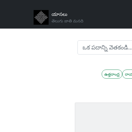
యాసలు
తెలుగు జాతి మనది
ఉత్తరాంధ్ర
రా