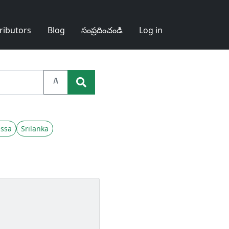
ributors
Blog
సంప్రదించండి
Log in
A
ssa
Srilanka